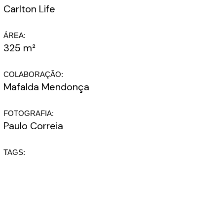
Carlton Life
ÁREA:
325 m²
COLABORAÇÃO:
Mafalda Mendonça
FOTOGRAFIA:
Paulo Correia
TAGS: