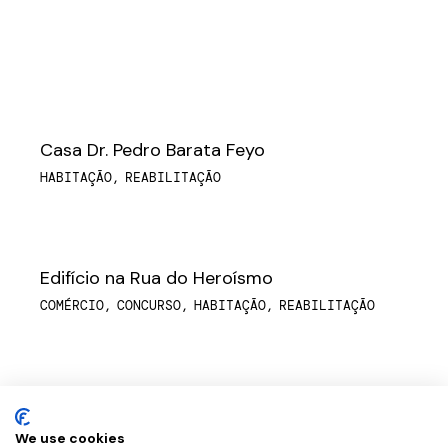
Casa Dr. Pedro Barata Feyo
HABITAÇÃO
REABILITAÇÃO
Edifício na Rua do Heroísmo
COMÉRCIO
CONCURSO
HABITAÇÃO
REABILITAÇÃO
Casa em Soutelo
HABITAÇÃO
REABILITAÇÃO
We use cookies