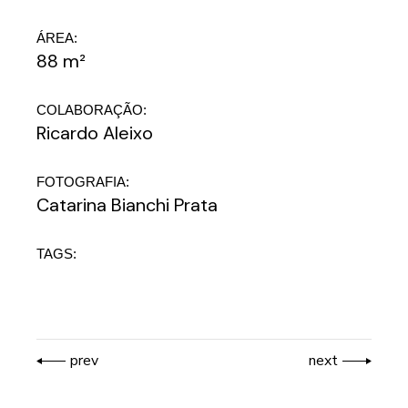
ÁREA:
88 m²
COLABORAÇÃO:
Ricardo Aleixo
FOTOGRAFIA:
Catarina Bianchi Prata
TAGS:
prev
next