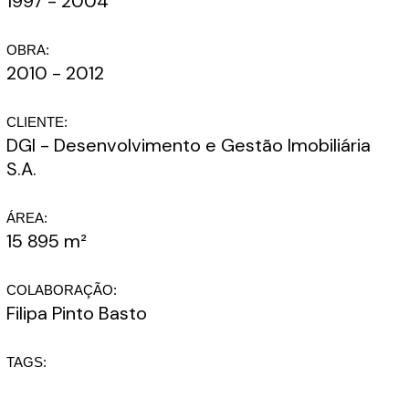
1997 - 2004
OBRA:
2010 - 2012
CLIENTE:
DGI - Desenvolvimento e Gestão Imobiliária
S.A.
ÁREA:
15 895 m²
COLABORAÇÃO:
Filipa Pinto Basto
TAGS: