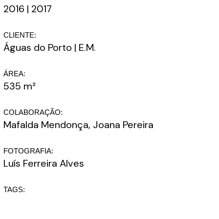
2016 | 2017
CLIENTE:
Águas do Porto | E.M.
ÁREA:
535 m²
COLABORAÇÃO:
Mafalda Mendonça, Joana Pereira
FOTOGRAFIA:
Luís Ferreira Alves
TAGS: