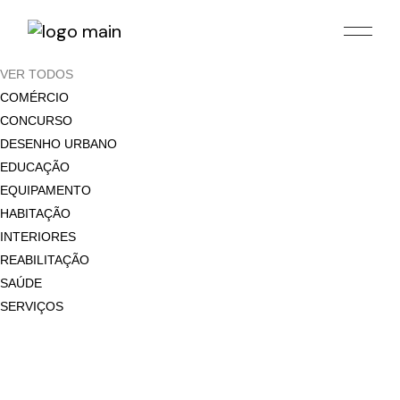
Skip
to
the
content
VER TODOS
COMÉRCIO
CONCURSO
DESENHO URBANO
EDUCAÇÃO
EQUIPAMENTO
HABITAÇÃO
INTERIORES
REABILITAÇÃO
SAÚDE
SERVIÇOS